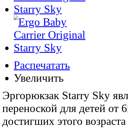
Распечатать
Увеличить
Эргорюкзак Starry Sky яв
переноской для детей от 6м
достигших этого возраста 