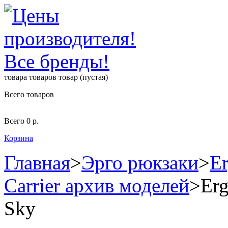
товара
товаров
товар
(пустая)
Всего товаров
Всего
0 р.
Корзина
Главная
>
Эрго рюкзаки
>
Er
Carrier архив моделей
>
Erg
Sky