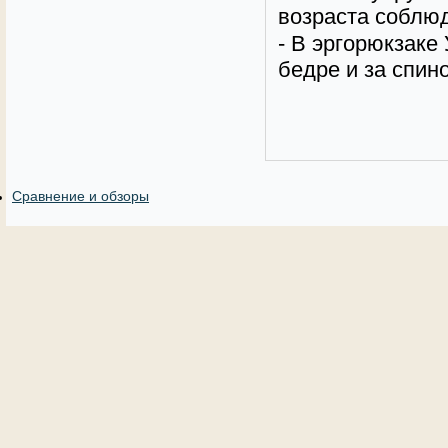
возраста соблю
- В эргорюкзаке
бедре и за спино
Сравнение и обзоры