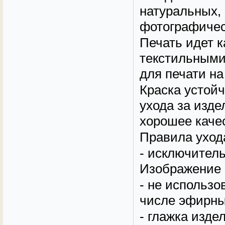
натуральных,
фотографичес
Печать идет 
текстильными
для печати на
Краска устой
ухода за изд
хорошее качес
Правила уход
- исключитель
Изображение 
- не использо
числе эфирные
- глажка изде