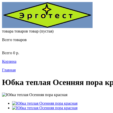
товара
товаров
товар
(пустая)
Всего товаров
Всего
0 р.
Корзина
Главная
Юбка теплая Осенняя пора к