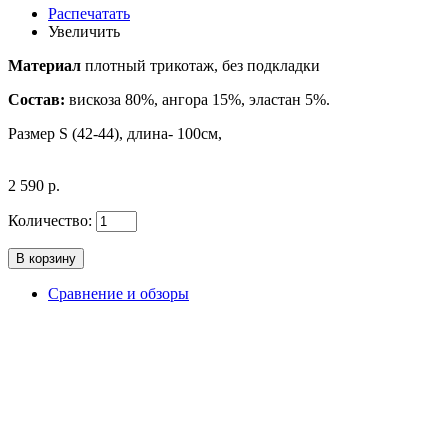
Распечатать
Увеличить
Материал
плотный трикотаж, без подкладки
Состав:
вискоза 80%, ангора 15%, эластан 5%.
Размер S (42-44), длина- 100см,
2 590 р.
Количество:
Сравнение и обзоры