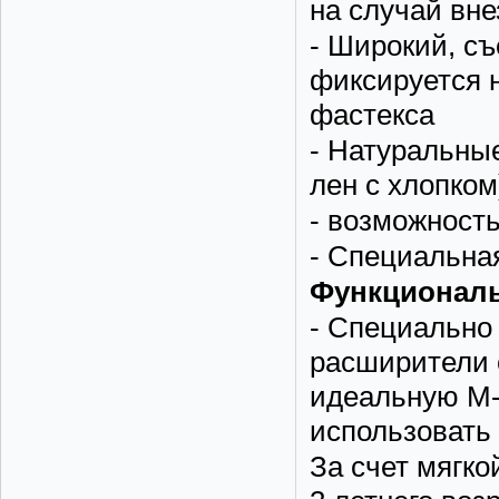
на случай вне
- Широкий, съ
фиксируется 
фастекса
- Натуральны
лен с хлопком
- возможность
- Специальная
Функциональ
- Специально
расширители 
идеальную М-
использовать 
За счет мягко