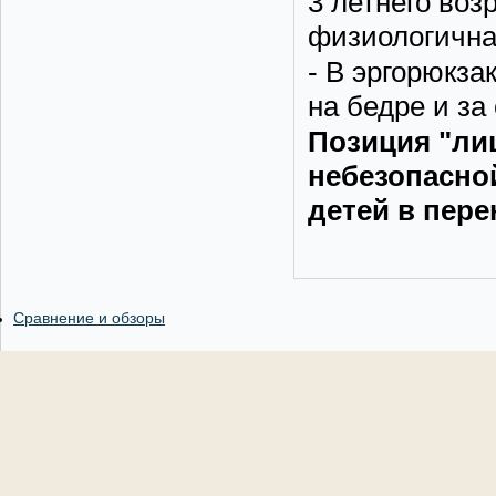
3 летнего во
физиологична
- В эргорюкза
на бедре и за
Позиция "ли
небезопасно
детей в пере
Сравнение и обзоры