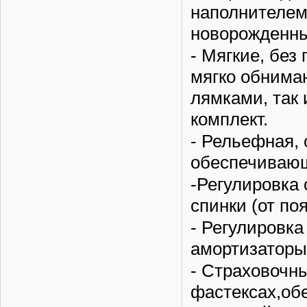
наполнителем
новорожденны
- Мягкие, без
мягко обнима
лямками, так 
комплект.
- Рельефная, 
обеспечиваю
-Регулировка
спинки (от по
- Регулировк
амортизаторы
- Страховочны
фастексах,об