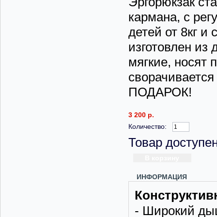
Эргорюкзак ста
кармана, с рег
детей от 8кг и
изготовлен из
мягкие, носят 
сворачивается 
ПОДАРОК!
3 200 р.
Количество:
Товар доступен
ИНФОРМАЦИЯ
Конструктив
- Широкий ды