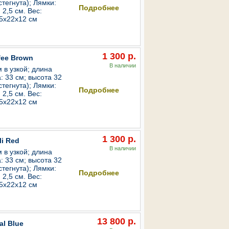
стегнута); Лямки:
Подробнее
2,5 см. Вес:
35х22х12 см
1 300 р.
fee Brown
В наличии
 в узкой; длина
: 33 см; высота 32
В корзину
стегнута); Лямки:
Подробнее
2,5 см. Вес:
35х22х12 см
1 300 р.
li Red
В наличии
 в узкой; длина
: 33 см; высота 32
В корзину
стегнута); Лямки:
Подробнее
2,5 см. Вес:
35х22х12 см
13 800 р.
al Blue