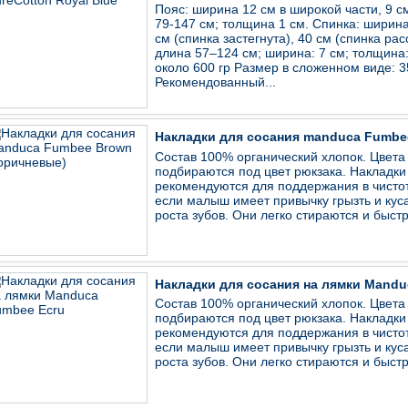
Пояс: ширина 12 см в широкой части, 9 см
79-147 см; толщина 1 см. Спинка: ширина
см (спинка застегнута), 40 см (спинка рас
длина 57–124 см; ширина: 7 см; толщина: 
около 600 гр Размер в сложенном виде: 
Рекомендованный...
Накладки для сосания manduca Fumbe
Состав 100% органический хлопок. Цвета
подбираются под цвет рюкзака. Накладки
рекомендуются для поддержания в чистот
если малыш имеет привычку грызть и куса
роста зубов. Они легко стираются и быстр
Накладки для сосания на лямки Mandu
Состав 100% органический хлопок. Цвета
подбираются под цвет рюкзака. Накладки
рекомендуются для поддержания в чистот
если малыш имеет привычку грызть и куса
роста зубов. Они легко стираются и быстр