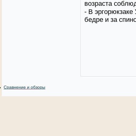
возраста соблю
- В эргорюкзаке
бедре и за спино
Сравнение и обзоры