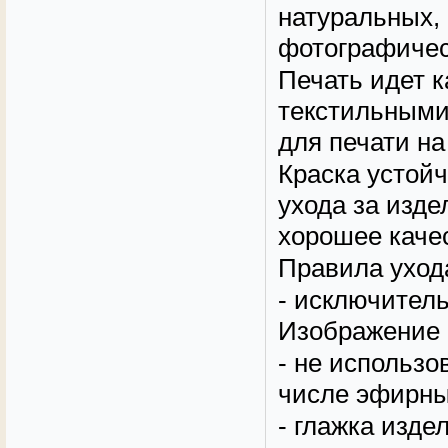
натуральных,
фотографичес
Печать идет 
текстильными
для печати на
Краска устой
ухода за изд
хорошее качес
Правила уход
- исключитель
Изображение 
- не использо
числе эфирные
- глажка изде