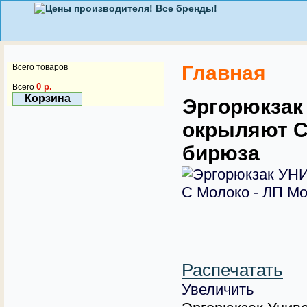
Главная
Всего товаров
0 р.
Всего
Корзина
Эргорюкзак
окрыляют С
бирюза
Распечатать
Увеличить