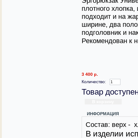
Эргорюкзак Униве
плотного хлопка,
подходит и на жа
ширине, два пол
подголовник и н
Рекомендован к н
3 400 р.
Количество:
Товар доступен
ИНФОРМАЦИЯ
Состав: верх - 
В изделии ис