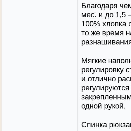
Благодаря че
мес. и до 1,5 
100% хлопка о
то же время 
разнашивания
Мягкие напол
регулировку 
и отлично ра
регулируются
закрепленным
одной рукой.
Спинка рюкза