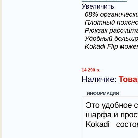
Увеличить
68% органически
Плотный поясной
Рюкзак рассчита
Удобный большо
Kokadi Flip мож
14 290 р.
Наличие:
Това
ИНФОРМАЦИЯ
Это удобное с
шарфа и прос
Kokadi состо