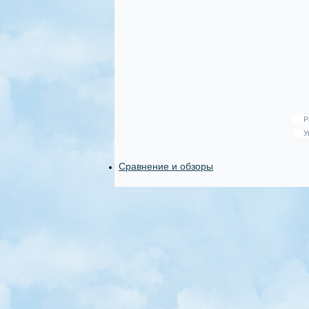
Р
У
Сравнение и обзоры