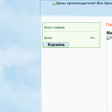
Гл
Всего товаров
Ма
Всего
0 р.
Корзина