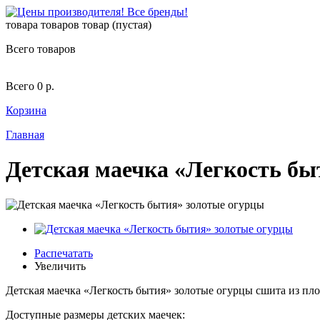
товара
товаров
товар
(пустая)
Всего товаров
Всего
0 р.
Корзина
Главная
Детская маечка «Легкость бы
Распечатать
Увеличить
Детская маечка «Легкость бытия» золотые огурцы сшита из плот
Доступные размеры детских маечек: