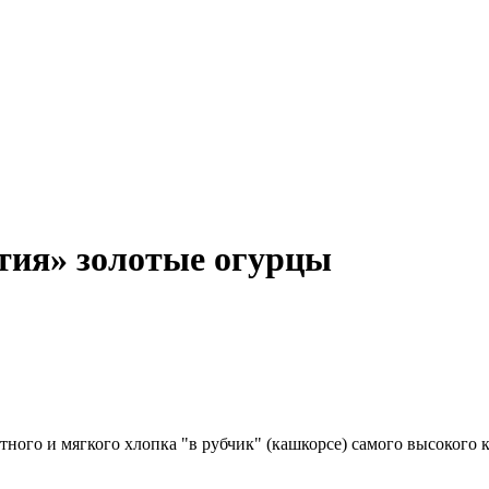
тия» золотые огурцы
ного и мягкого хлопка "в рубчик" (кашкорсе) самого высокого к