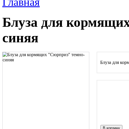
Главная
Блуза для кормящи
синяя
Блуза для кор