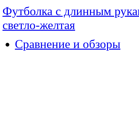
Футболка с длинным рука
светло-желтая
Сравнение и обзоры