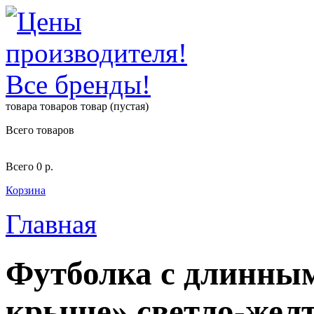
товара
товаров
товар
(пустая)
Всего товаров
Всего
0 р.
Корзина
Главная
Футболка с длинным
крыше» светло-жел