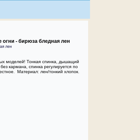
 огни - бирюза бледная лен
тных моделей! Тонкая спинка, дышащий
без кармана, спинка регулируется по
стное. Материал: лен/тонкий хлопок.