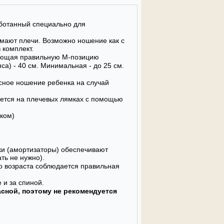
ботанный специально для
имают плечи. Возможно ношение как с
 комплект.
вающая правильную М-позицию
са) - 40 см. Минимальная - до 25 см.
сное ношение ребенка на случай
уется на плечевых лямках с помощью
пком)
ки (амортизаторы) обеспечивают
ть не нужно).
го возраста соблюдается правильная
 и за спиной.
сной, поэтому не рекомендуется