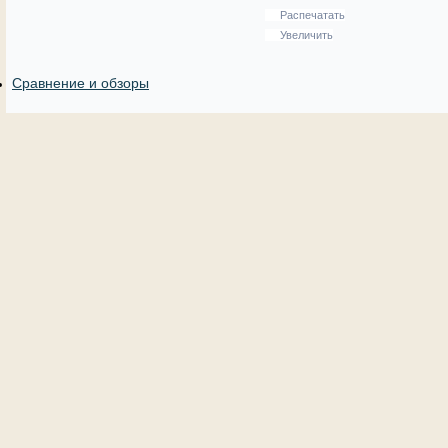
Распечатать
Увеличить
Сравнение и обзоры