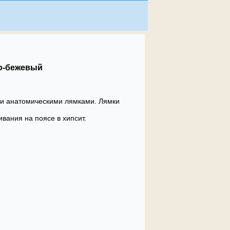
ро-бежевый
й и анатомическими лямками. Лямки
вания на поясе в хипсит.