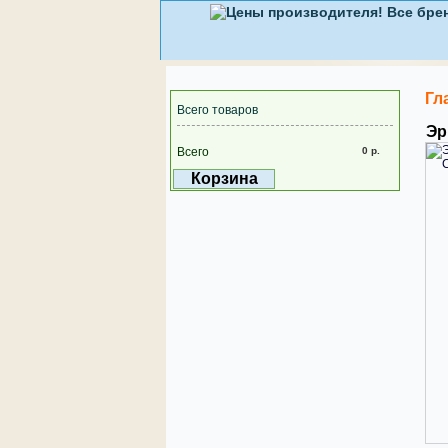
Гл
Всего товаров
Эр
Всего
0 р.
Корзина