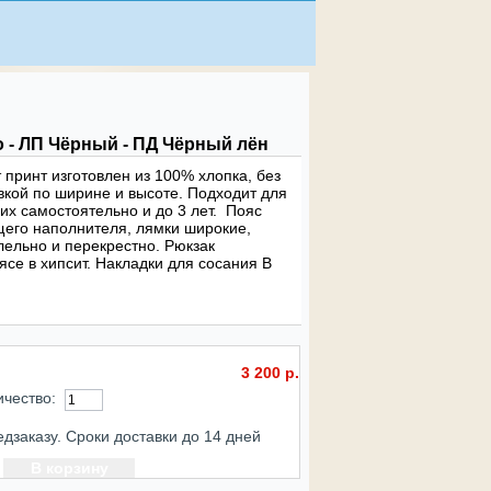
 - ЛП Чёрный - ПД Чёрный лён
 принт изготовлен из 100% хлопка, без
вкой по ширине и высоте. Подходит для
щих самостоятельно и до 3 лет. Пояс
щего наполнителя, лямки широкие,
лельно и перекрестно. Рюкзак
ясе в хипсит. Накладки для сосания В
3 200 р.
ичество:
едзаказу. Сроки доставки до 14 дней