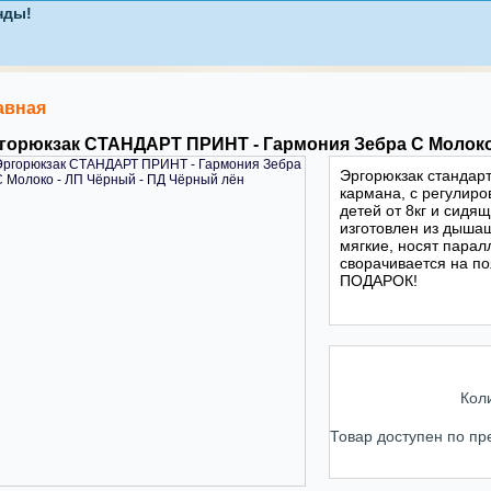
авная
горюкзак СТАНДАРТ ПРИНТ - Гармония Зебра С Молоко
Эргорюкзак стандарт
кармана, с регулиро
детей от 8кг и сидя
изготовлен из дыша
мягкие, носят парал
сворачивается на по
ПОДАРОК!
Кол
Товар доступен по пр