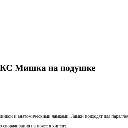
ЮКС Мишка на подушке
инкой и анатомическими лямками. Лямки подходят для параллел
 сворачивания на поясе в хипсит.