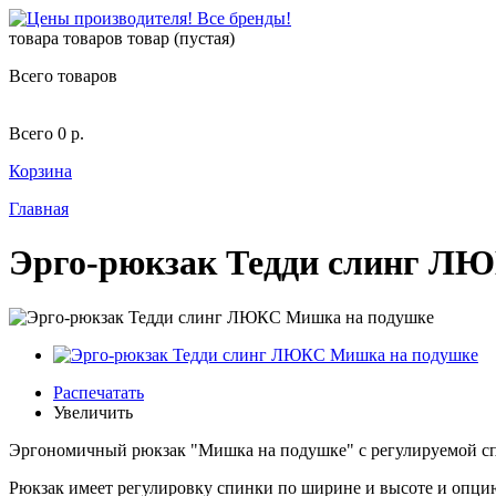
товара
товаров
товар
(пустая)
Всего товаров
Всего
0 р.
Корзина
Главная
Эрго-рюкзак Тедди слинг Л
Распечатать
Увеличить
Эргономичный рюкзак "Мишка на подушке " с регулируемой сп
Рюкзак имеет регулировку спинки по ширине и высоте и опцию