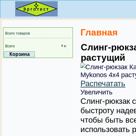
Главная
Всего товаров
Слинг-рюкз
Всего
0 р.
Корзина
растущий
Распечатать
Увеличить
Слинг-рюкзак с
быстроту наде
чтобы быть все
использовать р