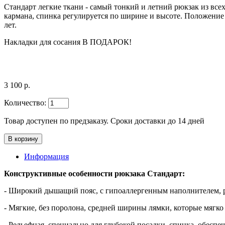
Стандарт легкие ткани - самый тонкий и летний рюкзак из вс
кармана, спинка регулируется по ширине и высоте. Положение 
лет.
Накладки для сосания В ПОДАРОК!
3 100 р.
Количество:
Товар доступен по предзаказу. Сроки доставки до 14 дней
Информация
Конструктивные особенности рюкзака Стандарт:
- Широкий дышащий пояс, с гипоаллергенным наполнителем, 
- Мягкие, без поролона, средней ширины лямки, которые мягко
- Рельефная, специально для глубокой посадки, спинка, обе