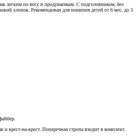
ак легким по весу и продуваемым. С подголовником, без
нкий хлопок. Рекомендован для ношения детей от 6 мес. до 3
файбер.
 и крест-на-крест. Поперечная стропа входит в комплект.