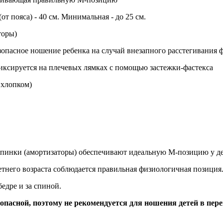
т пояса) - 40 см. Минимальная - до 25 см.
торы)
зопасное ношение ребенка на случай внезапного расстегивания ф
иксируется на плечевых лямках с помощью застежки-фастекса
 хлопком)
пинки (амортизаторы) обеспечивают идеальную М-позицию у дете
летнего возраста соблюдается правильная физиологичная позиция
бедре и за спиной.
пасной, поэтому не рекомендуется для ношения детей в пере