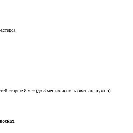
астекса
й старше 8 мес (до 8 мес их использовать не нужно).
.
носках.