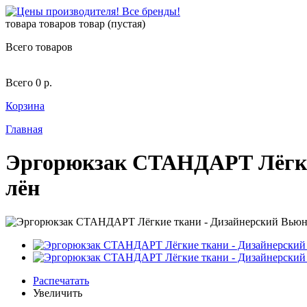
товара
товаров
товар
(пустая)
Всего товаров
Всего
0 р.
Корзина
Главная
Эргорюкзак СТАНДАРТ Лёгкие
лён
Распечатать
Увеличить