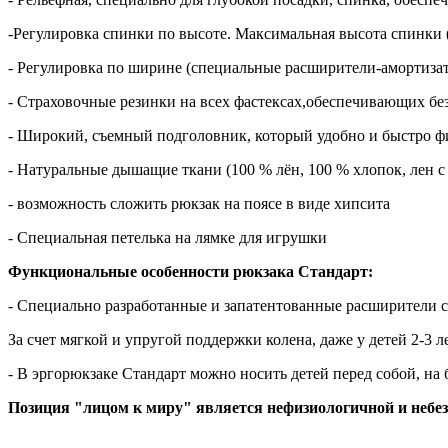
-Регулировка спинки по высоте. Максимальная высота спинки (о
- Регулировка по ширине (специальные расширители-амортиза
- Страховочные резинки на всех фастексах,обеспечивающих бе
- Широкий, съемный подголовник, который удобно и быстро ф
- Натуральные дышащие ткани (100 % лён, 100 % хлопок, лен с
- возможность сложить рюкзак на поясе в виде хипсита
- Специальная петелька на лямке для игрушки
Функциональные особенности рюкзака Стандарт:
- Специально разработанные и запатентованные расширители с
За счет мягкой и упругой поддержки колена, даже у детей 2-3 
- В эргорюкзаке Стандарт можно носить детей перед собой, на 
Позиция "лицом к миру" является нефизиологичной и небезо