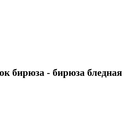
к бирюза - бирюза бледная