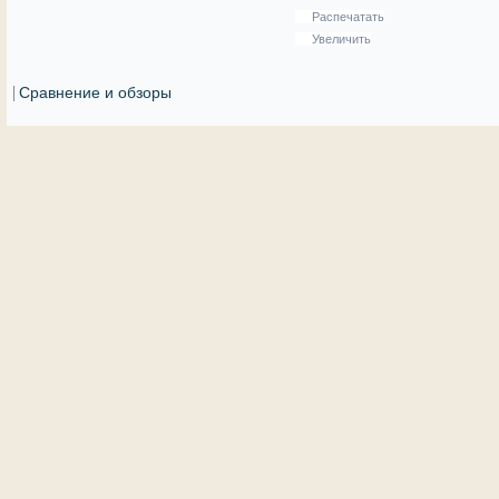
Распечатать
Увеличить
Сравнение и обзоры