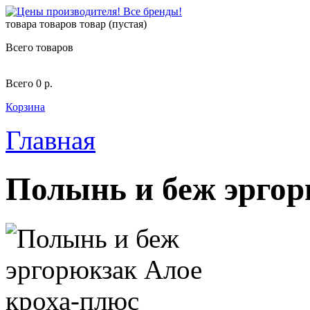
товара
товаров
товар
(пустая)
Всего товаров
Всего
0 р.
Корзина
Главная
Полынь и беж эргор