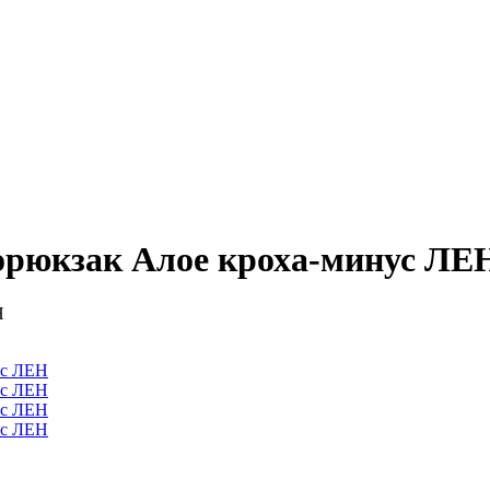
горюкзак Алое кроха-минус ЛЕ