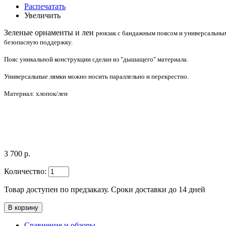
Распечатать
Увеличить
Зеленые орнаменты и лен
рюкзак с бандажным поясом и универсальными
безопасную поддержку.
Пояс уникальной конструкции сделан из "дышащего" материала.
Универсальные лямки можно носить параллельно и перекрестно.
Материал: хлопок/лен
3 700 р.
Количество:
Товар доступен по предзаказу. Сроки доставки до 14 дней
Сравнение и обзоры