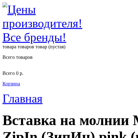
товара
товаров
товар
(пустая)
Всего товаров
Всего
0 р.
Корзина
Главная
Вставка на молнии 
ZipIn (ЗипИн) pink (