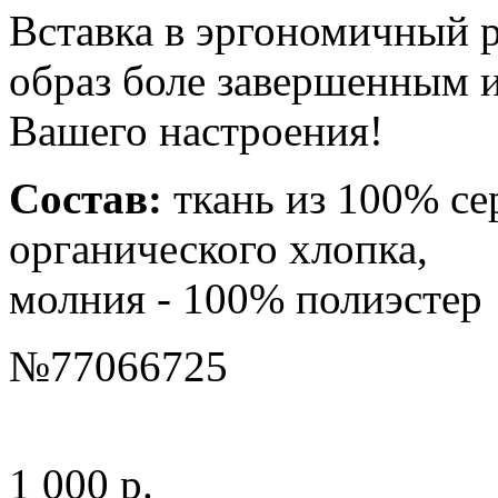
Вставка в эргономичный р
образ боле завершенным и
Вашего настроения!
Состав:
ткань из 100% с
органического хлопка,
молния - 100% полиэстер
№
77066725
1 000 р.